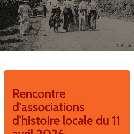
Rencontre
d'associations
d'histoire locale du 11
avril 2026