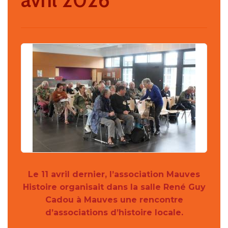
Le 11 avril dernier, l’association Mauves
Histoire organisait dans la salle René Guy
Cadou à Mauves une rencontre
d’associations d’histoire locale.